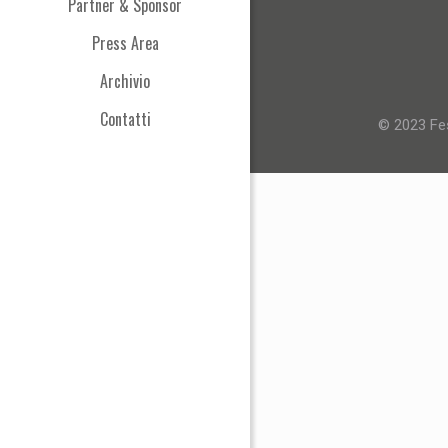
Partner & Sponsor
Press Area
Archivio
Contatti
© 2023 Fes