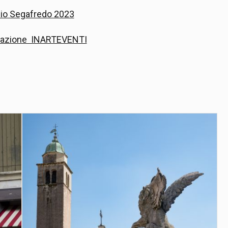
mio Segafredo 2023
ociazione INARTEVENTI