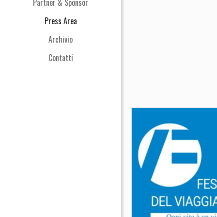
Partner & Sponsor
Press Area
Archivio
Contatti