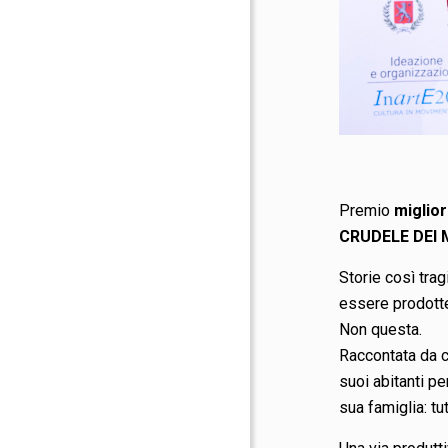
Premio
miglior
CRUDELE DEI 
Storie così trag
essere prodotte
Non questa.
Raccontata da c
suoi abitanti pe
sua famiglia: tu