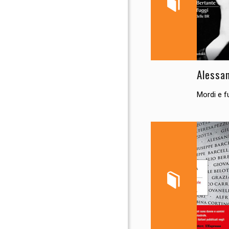
Alessa
Mordi e f