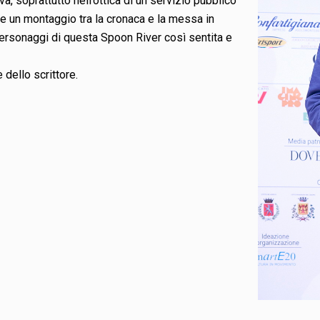
va, soprattutto nell’ottica di un servizio pubblico
 un montaggio tra la cronaca e la messa in
ersonaggi di questa Spoon River così sentita e
 dello scrittore.