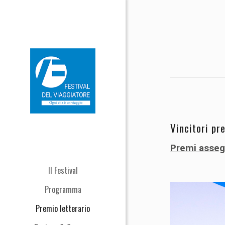
Vincitori p
Premi assegn
Il Festival
Programma
Premio letterario