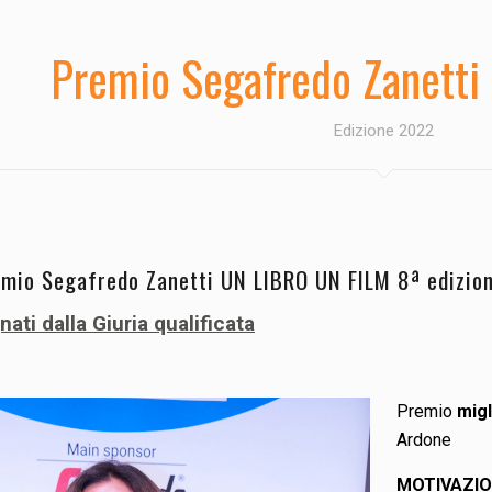
Premio Segafredo Zanetti 
Edizione 2022
remio Segafredo Zanetti UN LIBRO UN FILM 8ª edizio
ati dalla Giuria qualificata
Premio
migl
Ardone
MOTIVAZIO