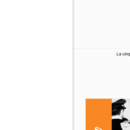
La cin