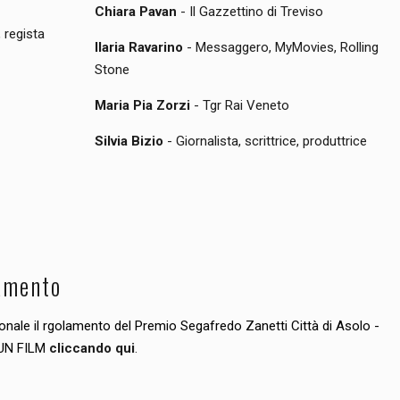
Chiara Pavan
- Il Gazzettino di Treviso
 regista
Ilaria Ravarino
- Messaggero, MyMovies, Rolling
Stone
Maria Pia Zorzi
- Tgr Rai Veneto
Silvia Bizio
- Giornalista, scrittrice, produttrice
amento
ionale il rgolamento del Premio Segafredo Zanetti Città di Asolo -
 UN FILM
cliccando qui
.