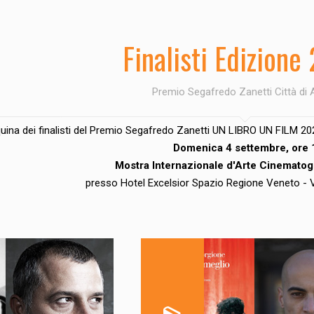
Finalisti Edizione
Premio Segafredo Zanetti Città di 
quina dei finalisti del Premio Segafredo Zanetti UN LIBRO UN FILM 2
Domenica 4 settembre, ore 
Mostra Internazionale d'Arte Cinematog
presso Hotel Excelsior Spazio Regione Veneto -