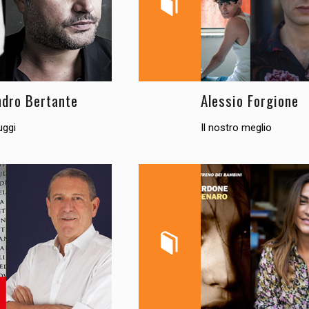
ndro Bertante
Alessio Forgione
uggi
Il nostro meglio