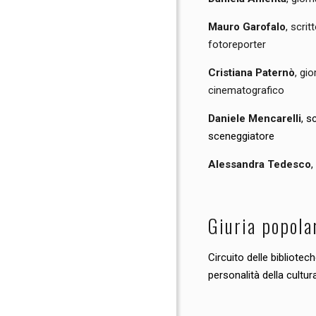
Mauro Garofalo
, scrit
fotoreporter
Cristiana Paternò
, gio
cinematografico
Daniele Mencarelli
, s
sceneggiatore
Alessandra Tedesco
,
Giuria popola
Circuito delle bibliotec
personalità della cultura 