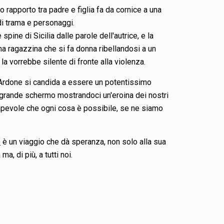
o rapporto tra padre e figlia fa da cornice a una
 di trama e personaggi.
spine di Sicilia dalle parole dell'autrice, e la
na ragazzina che si fa donna ribellandosi a un
la vorrebbe silente di fronte alla violenza.
 Ardone si candida a essere un potentissimo
grande schermo mostrandoci un'eroina dei nostri
apevole che ogni cosa è possibile, se ne siamo
o
è un viaggio che dà speranza, non solo alla sua
ma, di più, a tutti noi.