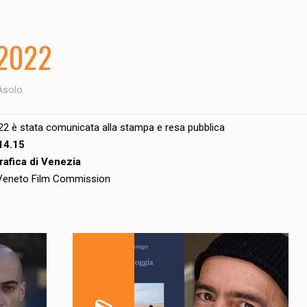
 2022
Asolo
022 è stata comunicata alla stampa e resa pubblica
14.15
rafica di Venezia
 Veneto Film Commission