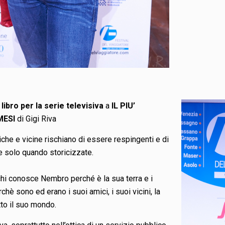
 libro per la serie televisiva
a
IL PIU’
MESI
di Gigi Riva
iche e vicine rischiano di essere respingenti e di
 solo quando storicizzate.
hi conosce Nembro perché è la sua terra e i
rchè sono ed erano i suoi amici, i suoi vicini, la
tto il suo mondo.