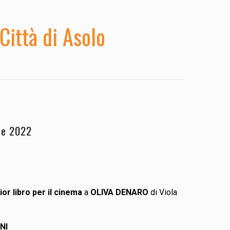
Città di Asolo
ne 2022
ior libro per il cinema
a
OLIVA DENARO
di Viola
NI