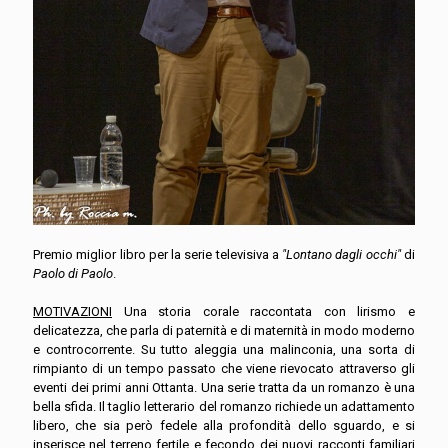
Premio miglior libro per la serie televisiva a
"Lontano dagli occhi"
di
Paolo di Paolo
.
MOTIVAZIONI
Una storia corale raccontata con lirismo e
delicatezza, che parla di paternità e di maternità in modo moderno
e controcorrente. Su tutto aleggia una malinconia, una sorta di
rimpianto di un tempo passato che viene rievocato attraverso gli
eventi dei primi anni Ottanta. Una serie tratta da un romanzo è una
bella sfida. Il taglio letterario del romanzo richiede un adattamento
libero, che sia però fedele alla profondità dello sguardo, e si
inserisce nel terreno fertile e fecondo dei nuovi racconti familiari