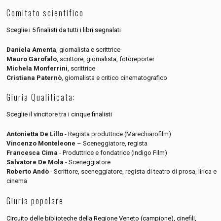
Comitato scientifico
Sceglie i 5 finalisti da tutti i libri segnalati
Daniela Amenta
, giornalista e scrittrice
Mauro Garofalo
, scrittore, giornalista, fotoreporter
Michela Monferrini
, scrittrice
Cristiana Paternò
, giornalista e critico cinematografico
Giuria Qualificata:
Sceglie il vincitore tra i cinque finalisti
Antonietta De Lillo
- Regista produttrice (Marechiarofilm)
Vincenzo Monteleone
– Sceneggiatore, regista
Francesca Cima
- Produttrice e fondatrice (Indigo Film)
Salvatore De Mola
- Sceneggiatore
Roberto Andò
- Scrittore, sceneggiatore, regista di teatro di prosa, lirica e
cinema
Giuria popolare
Circuito delle biblioteche della Regione Veneto (campione), cinefili,