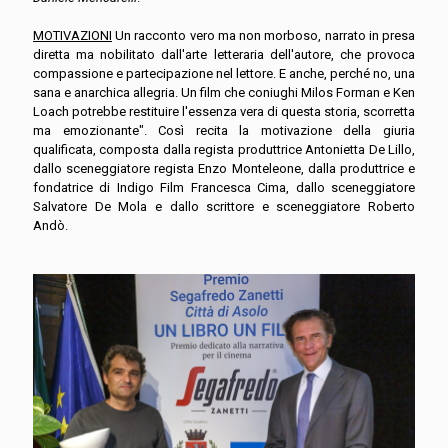
MOTIVAZIONI
Un racconto vero ma non morboso, narrato in presa
diretta ma nobilitato dall'arte letteraria dell'autore, che provoca
compassione e partecipazione nel lettore. E anche, perché no, una
sana e anarchica allegria. Un film che coniughi Milos Forman e Ken
Loach potrebbe restituire l'essenza vera di questa storia, scorretta
ma emozionante". Così recita la motivazione della giuria
qualificata, composta dalla regista produttrice Antonietta De Lillo,
dallo sceneggiatore regista Enzo Monteleone, dalla produttrice e
fondatrice di Indigo Film Francesca Cima, dallo sceneggiatore
Salvatore De Mola e dallo scrittore e sceneggiatore Roberto
Andò.