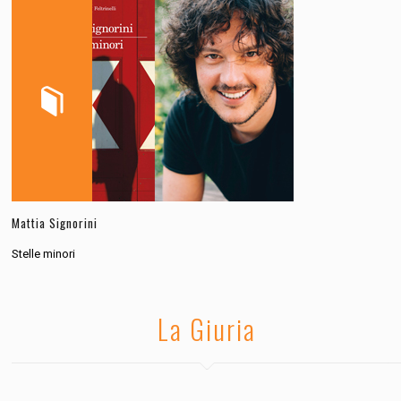
Mattia Signorini
Stelle minori
La Giuria