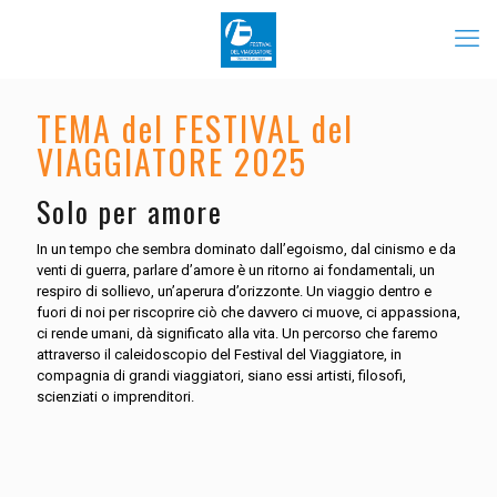
TEMA del FESTIVAL del
VIAGGIATORE 2025
Solo per amore
In un tempo che sembra dominato dall’egoismo, dal cinismo e da
venti di guerra, parlare d’amore è un ritorno ai fondamentali, un
respiro di sollievo, un’aperura d’orizzonte. Un viaggio dentro e
fuori di noi per riscoprire ciò che davvero ci muove, ci appassiona,
ci rende umani, dà significato alla vita. Un percorso che faremo
attraverso il caleidoscopio del Festival del Viaggiatore, in
compagnia di grandi viaggiatori, siano essi artisti, filosofi,
scienziati o imprenditori.