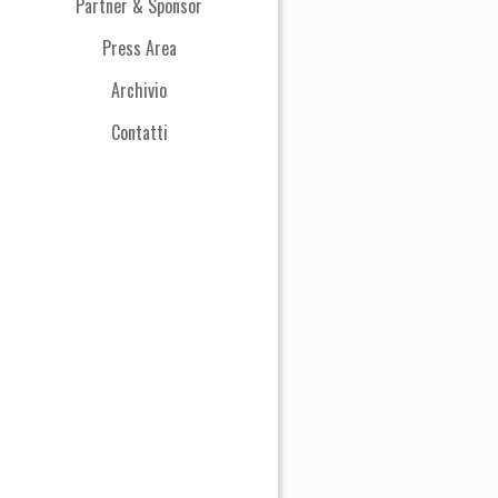
Partner & Sponsor
Press Area
Archivio
Contatti