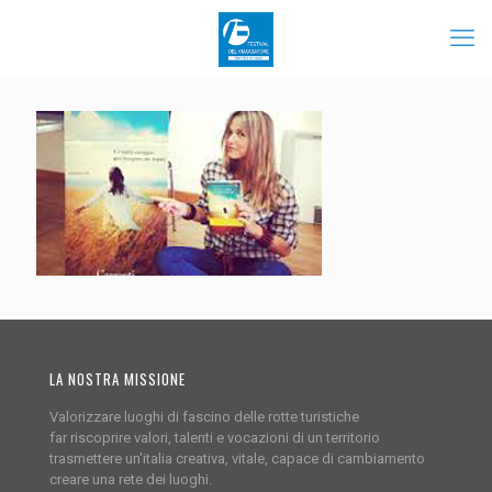
LA NOSTRA MISSIONE
Valorizzare luoghi di fascino delle rotte turistiche
far riscoprire valori, talenti e vocazioni di un territorio
trasmettere un'italia creativa, vitale, capace di cambiamento
creare una rete dei luoghi.