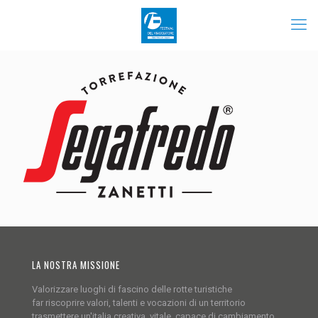
LA NOSTRA MISSIONE
Valorizzare luoghi di fascino delle rotte turistiche
far riscoprire valori, talenti e vocazioni di un territorio
trasmettere un'italia creativa, vitale, capace di cambiamento