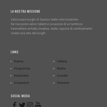
LA NOSTRA MISSIONE
Valorizzare luoghi di fascino delle rotte turistiche
far riscoprire valori, talenti e vocazioni di un territorio
trasmettere un'italia creativa, vitale, capace di cambiamento
creare una rete dei luoghi.
LINKS
Premio
Galleria
Programma
Media
InArtEventi
Contatti
Sostenitori
Volontari
SOCIAL MEDIA