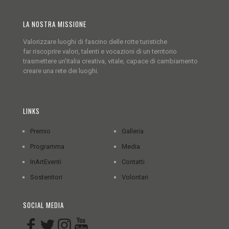
LA NOSTRA MISSIONE
Valorizzare luoghi di fascino delle rotte turistiche
far riscoprire valori, talenti e vocazioni di un territorio
trasmettere un'italia creativa, vitale, capace di cambiamento
creare una rete dei luoghi.
LINKS
Premio
Galleria
Programma
Media
InArtEventi
Contatti
Sostenitori
Volontari
SOCIAL MEDIA