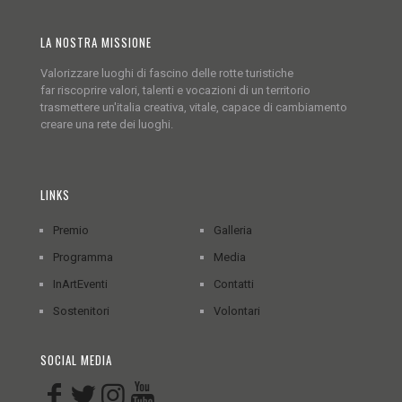
LA NOSTRA MISSIONE
Valorizzare luoghi di fascino delle rotte turistiche
far riscoprire valori, talenti e vocazioni di un territorio
trasmettere un'italia creativa, vitale, capace di cambiamento
creare una rete dei luoghi.
LINKS
Premio
Galleria
Programma
Media
InArtEventi
Contatti
Sostenitori
Volontari
SOCIAL MEDIA