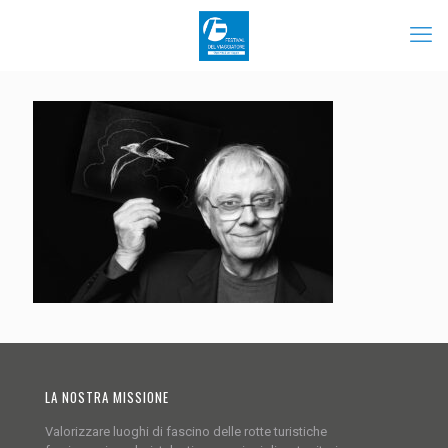
LA NOSTRA MISSIONE
Valorizzare luoghi di fascino delle rotte turistiche