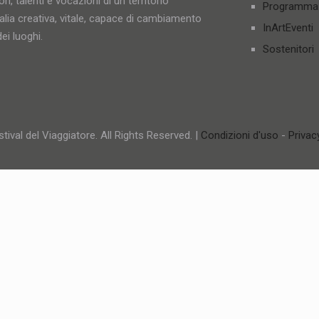
ori, talenti e vocazioni di un territorio
Programma
talia creativa, vitale, capace di cambiamento
InArtEventi
ei luoghi.
Sostenitori
tival del Viaggiatore. All Rights Reserved. |
Condizioni d'uso
-
Privac