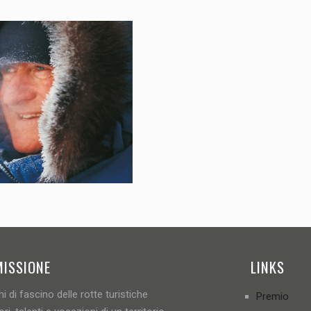
MISSIONE
LINKS
i di fascino delle rotte turistiche
Premio