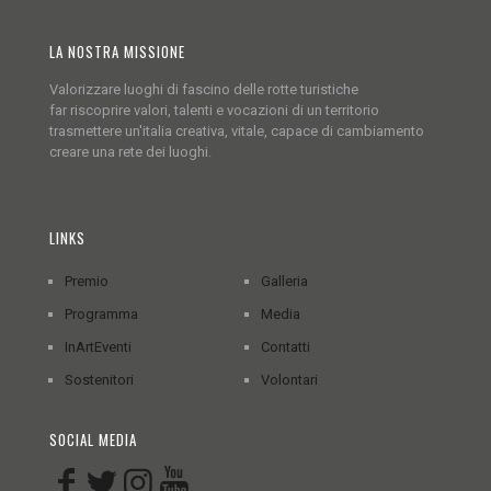
LA NOSTRA MISSIONE
Valorizzare luoghi di fascino delle rotte turistiche
far riscoprire valori, talenti e vocazioni di un territorio
trasmettere un'italia creativa, vitale, capace di cambiamento
creare una rete dei luoghi.
LINKS
Premio
Galleria
Programma
Media
InArtEventi
Contatti
Sostenitori
Volontari
SOCIAL MEDIA