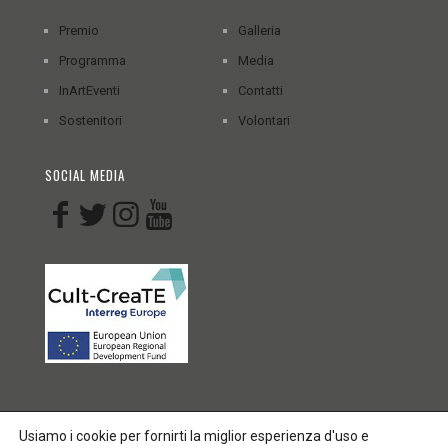
Premio
Galleria
Programma
Media
InArtEventi
Contatti
Sostenitori
Volontari
SOCIAL MEDIA
Usiamo i cookie per fornirti la miglior esperienza d'uso e