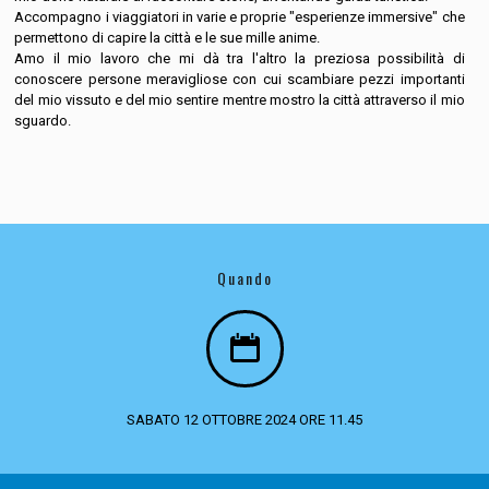
Accompagno i viaggiatori in varie e proprie "esperienze immersive" che
permettono di capire la città e le sue mille anime.
Amo il mio lavoro che mi dà tra l'altro la preziosa possibilità di
conoscere persone meravigliose con cui scambiare pezzi importanti
del mio vissuto e del mio sentire mentre mostro la città attraverso il mio
sguardo.
Quando
SABATO 12 OTTOBRE 2024 ORE 11.45