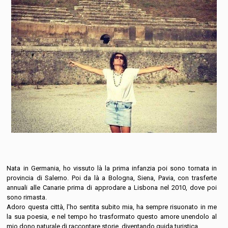
Nata in Germania, ho vissuto là la prima infanzia poi sono tornata in
provincia di Salerno. Poi da là a Bologna, Siena, Pavia, con trasferte
annuali alle Canarie prima di approdare a Lisbona nel 2010, dove poi
sono rimasta.
Adoro questa città, l'ho sentita subito mia, ha sempre risuonato in me
la sua poesia, e nel tempo ho trasformato questo amore unendolo al
mio dono naturale di raccontare storie, diventando guida turistica.