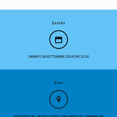
Quando
SABATO 28 SETTEMBRE 2024 ORE 20.30
Dove
CHIOSTRO DEL MUSEO CIVICO | BASSANO DEL GRAPPA (VI)