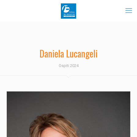
Daniela Lucangeli
Ospiti 2024