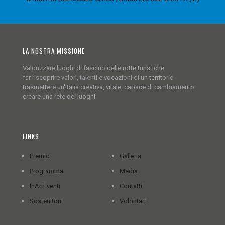
LA NOSTRA MISSIONE
Valorizzare luoghi di fascino delle rotte turistiche
far riscoprire valori, talenti e vocazioni di un territorio
trasmettere un'italia creativa, vitale, capace di cambiamento
creare una rete dei luoghi.
LINKS
Premio
Galleria
Programma
Media
InArtEventi
Contatti
Sostenitori
Volontari