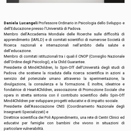
Daniela Lucangeli
Professore Ordinario in Psicologia dello Sviluppo e
dell'Educazione presso l’Università di Padova.
Membro dell’Accademia Mondiale delle Ricerche sulle difficoltà di
apprendimento (IARLD) e di comitati scientifici di numerose Società di
Ricerca nazionali e internazionali nell’ambito della salute e
dell’educazione.
Membro di comitati istituzionali tra i quali il CNOP (Consiglio Nazionale
dell'Ordine degli Psicologi), e la Child Guarantee.
Presidente di Mind4Children, lo Spin-Off dell’Università degli studi di
Padova che sostiene la ricaduta della ricerca scientifica in azioni a
servizio del potenziale umano attraverso la sperimentazione, la
divulgazione, la consulenza e la formazione. È inoltre, ideatrice e
fondatrice di Heart4Children, associazione di Promozione Sociale che
opera in stretta sintonia con il contributo scientifico dello Spin-Off
Mind4Children per sviluppare progetti educativi e di impatto sociale.
Presidente dell’Associazione CNIS (Coordinamento Nazionale degli
Insegnanti Specializzati) e
Direttrice scientifica dei Poli Apprendimento, una rete di Centri Clinici ed
educativi per famiglie con bambini che vivono in situazioni di
particolare vulnerabilità.