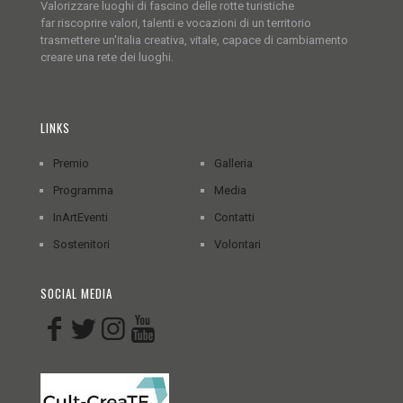
Valorizzare luoghi di fascino delle rotte turistiche
far riscoprire valori, talenti e vocazioni di un territorio
trasmettere un'italia creativa, vitale, capace di cambiamento
creare una rete dei luoghi.
LINKS
Premio
Galleria
Programma
Media
InArtEventi
Contatti
Sostenitori
Volontari
SOCIAL MEDIA