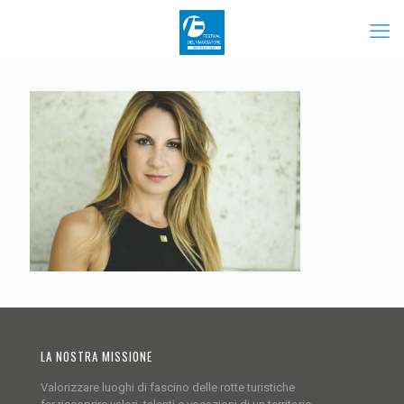
LA NOSTRA MISSIONE
Valorizzare luoghi di fascino delle rotte turistiche