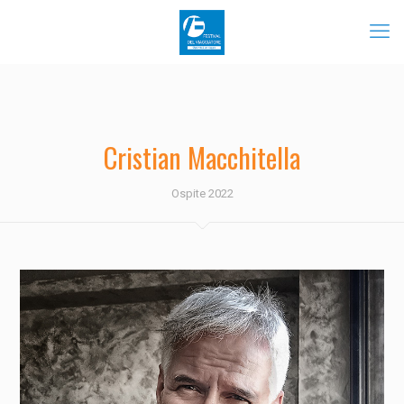
Cristian Macchitella
Ospite 2022