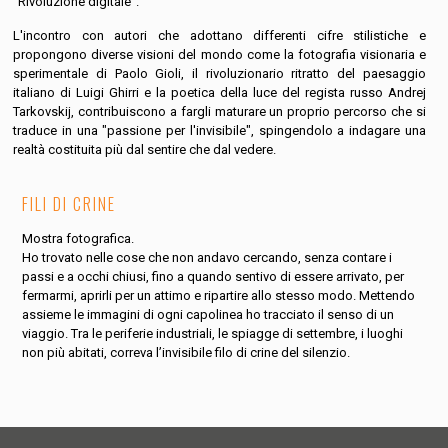
"Rivoluzione digitale".
L'incontro con autori che adottano differenti cifre stilistiche e
propongono diverse visioni del mondo come la fotografia visionaria e
sperimentale di Paolo Gioli, il rivoluzionario ritratto del paesaggio
italiano di Luigi Ghirri e la poetica della luce del regista russo Andrej
Tarkovskij, contribuiscono a fargli maturare un proprio percorso che si
traduce in una "passione per l'invisibile", spingendolo a indagare una
realtà costituita più dal sentire che dal vedere.
FILI DI CRINE
Mostra fotografica.
Ho trovato nelle cose che non andavo cercando, senza contare i
passi e a occhi chiusi, fino a quando sentivo di essere arrivato, per
fermarmi, aprirli per un attimo e ripartire allo stesso modo. Mettendo
assieme le immagini di ogni capolinea ho tracciato il senso di un
viaggio. Tra le periferie industriali, le spiagge di settembre, i luoghi
non più abitati, correva l’invisibile filo di crine del silenzio.