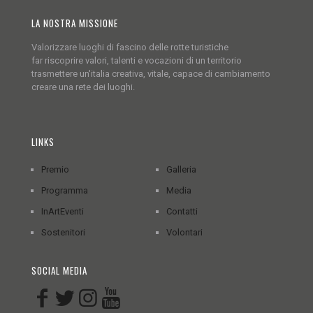
LA NOSTRA MISSIONE
Valorizzare luoghi di fascino delle rotte turistiche
far riscoprire valori, talenti e vocazioni di un territorio
trasmettere un'italia creativa, vitale, capace di cambiamento
creare una rete dei luoghi.
LINKS
Premio
Galleria
Programma
Media
InArtEventi
Contatti
Sostenitori
Volontari
SOCIAL MEDIA