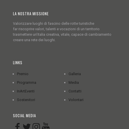
LA NOSTRA MISSIONE
Valorizzare luoghi di fascino delle rotte turistiche
far riscoprire valori, talenti e vocazioni di un territorio
trasmettere un'italia creativa, vitale, capace di cambiamento
creare una rete dei luoghi.
LINKS
Premio
Galleria
Programma
Media
InArtEventi
Contatti
Sostenitori
Volontari
SOCIAL MEDIA