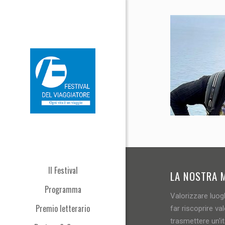
Il Festival
LA NOSTRA 
Programma
Valorizzare luogh
Premio letterario
far riscoprire val
trasmettere un'i