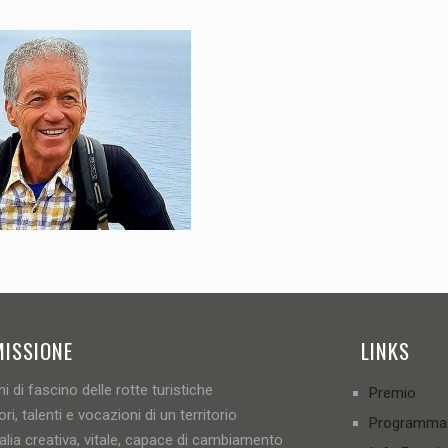
MISSIONE
LINKS
i di fascino delle rotte turistiche
Premio
ori, talenti e vocazioni di un territorio
Programma
talia creativa, vitale, capace di cambiamento