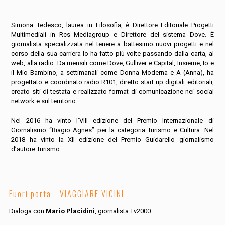
Simona Tedesco, laurea in Filosofia, è Direttore Editoriale Progetti
Multimediali in Rcs Mediagroup e Direttore del sistema Dove. È
giornalista specializzata nel tenere a battesimo nuovi progetti e nel
corso della sua carriera lo ha fatto più volte passando dalla carta, al
web, alla radio. Da mensili come Dove, Gulliver e Capital, Insieme, Io e
il Mio Bambino, a settimanali come Donna Moderna e A (Anna), ha
progettato e coordinato radio R101, diretto start up digitali editoriali,
creato siti di testata e realizzato format di comunicazione nei social
network e sul territorio.
Nel 2016 ha vinto l’VIII edizione del Premio Internazionale di
Giornalismo “Biagio Agnes” per la categoria Turismo e Cultura. Nel
2018 ha vinto la XII edizione del Premio Guidarello giornalismo
d’autore Turismo.
Fuori porta - VIAGGIARE VICINI
Dialoga con
Mario Placidini
, giornalista Tv2000