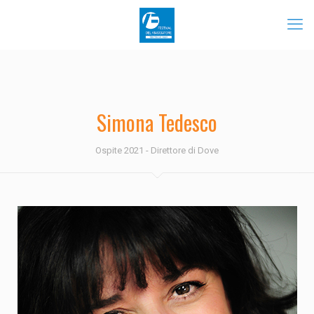
Simona Tedesco
Ospite 2021 - Direttore di Dove