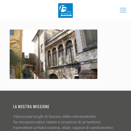
LA NOSTRA MISSIONE
Valorizzare luoghi di fascino delle rotte turistiche
far riscoprire valori, talenti e vocazioni di un territorio
trasmettere un'italia creativa, vitale, capace di cambiamento