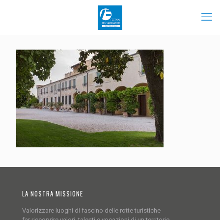
LA NOSTRA MISSIONE
Valorizzare luoghi di fascino delle rotte turistiche
far riscoprire valori, talenti e vocazioni di un territorio