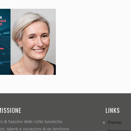
MISSIONE
LINKS
i di fascino delle rotte turistiche
Premio
ori, talenti e vocazioni di un territorio