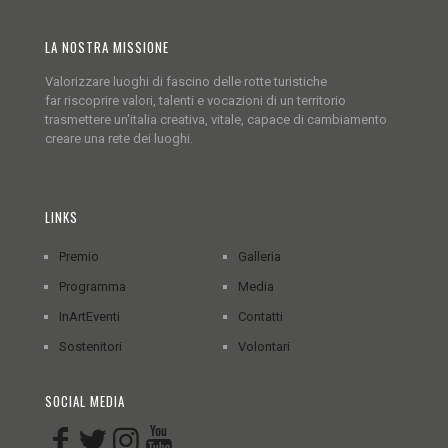
LA NOSTRA MISSIONE
Valorizzare luoghi di fascino delle rotte turistiche
far riscoprire valori, talenti e vocazioni di un territorio
trasmettere un'italia creativa, vitale, capace di cambiamento
creare una rete dei luoghi.
LINKS
Premio
Galleria
Programma
Media
InArtEventi
Contatti
Sostenitori
Volontari
SOCIAL MEDIA