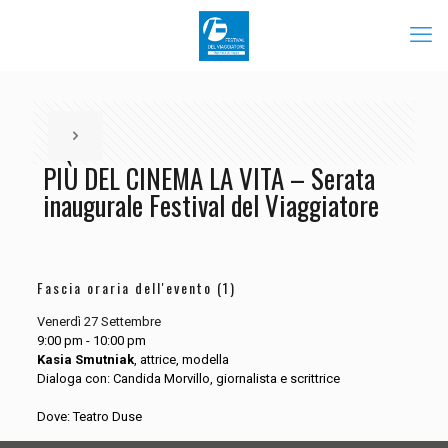
PIÙ DEL CINEMA LA VITA – Serata
inaugurale Festival del Viaggiatore
Fascia oraria dell'evento (1)
Venerdì 27 Settembre
9:00 pm
-
10:00 pm
Kasia Smutniak
, attrice, modella
Dialoga con: Candida Morvillo, giornalista e scrittrice
Dove: Teatro Duse