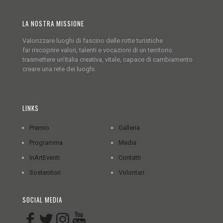
LA NOSTRA MISSIONE
Valorizzare luoghi di fascino delle rotte turistiche
far riscoprire valori, talenti e vocazioni di un territorio
trasmettere un'italia creativa, vitale, capace di cambiamento
creare una rete dei luoghi.
LINKS
Premio
Galleria
Programma
Media
InArtEventi
Contatti
Sostenitori
Volontari
SOCIAL MEDIA