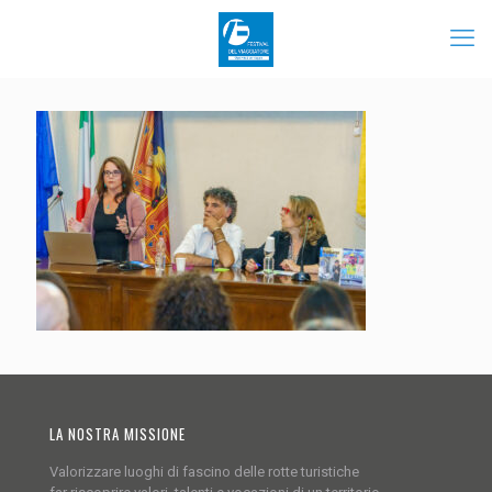
LA NOSTRA MISSIONE
Valorizzare luoghi di fascino delle rotte turistiche