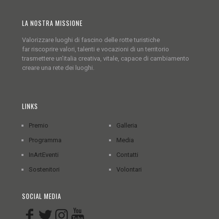
LA NOSTRA MISSIONE
Valorizzare luoghi di fascino delle rotte turistiche
far riscoprire valori, talenti e vocazioni di un territorio
trasmettere un'italia creativa, vitale, capace di cambiamento
creare una rete dei luoghi.
LINKS
Premio
Galleria
Programma
Media
InArtEventi
Contatti
Sostenitori
Volontari
SOCIAL MEDIA