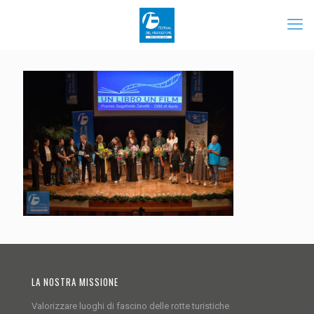
LA NOSTRA MISSIONE
Valorizzare luoghi di fascino delle rotte turistiche