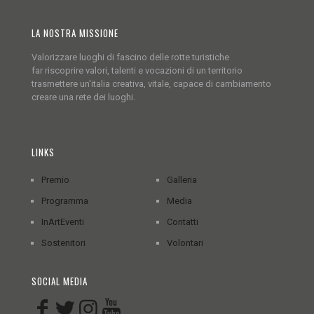
LA NOSTRA MISSIONE
Valorizzare luoghi di fascino delle rotte turistiche
far riscoprire valori, talenti e vocazioni di un territorio
trasmettere un'italia creativa, vitale, capace di cambiamento
creare una rete dei luoghi.
LINKS
Premio
Galleria
Programma
Media
InArtEventi
Contatti
Sostenitori
Volontari
SOCIAL MEDIA