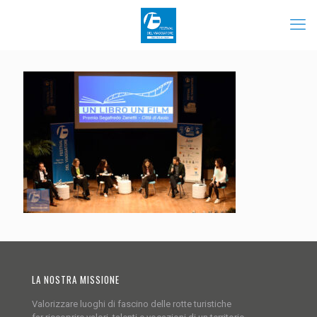
LA NOSTRA MISSIONE
Valorizzare luoghi di fascino delle rotte turistiche