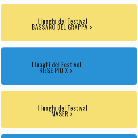
I luoghi del Festival
BASSANO DEL GRAPPA
I luoghi del Festival
RIESE PIO X
I luoghi del Festival
MASER