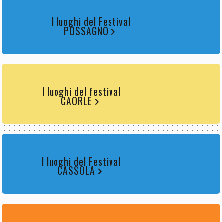
I luoghi del Festival
POSSAGNO
I luoghi del festival
CAORLE
I luoghi del Festival
CASSOLA