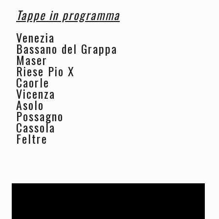
Tappe in programma
Venezia
Bassano del Grappa
Maser
Riese Pio X
Caorle
Vicenza
Asolo
Possagno
Cassola
Feltre