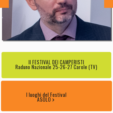
Marco Giovenco
Il FESTIVAL DEI CAMPERISTI
Raduno Nazionale 25-26-27 Carole (TV)
I luoghi del Festival
ASOLO