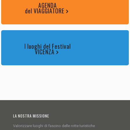
AGENDA
del VIAGGIATORE
I luoghi del Festival
VICENZA
LA NOSTRA MISSIONE
Valorizzare luoghi di fascino delle rotte turistiche