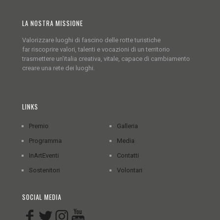
LA NOSTRA MISSIONE
Valorizzare luoghi di fascino delle rotte turistiche
far riscoprire valori, talenti e vocazioni di un territorio
trasmettere un'italia creativa, vitale, capace di cambiamento
creare una rete dei luoghi.
LINKS
Premio
Galleria
Programma
Media
InArtEventi
Contatti
Sostenitori
Volontari
SOCIAL MEDIA